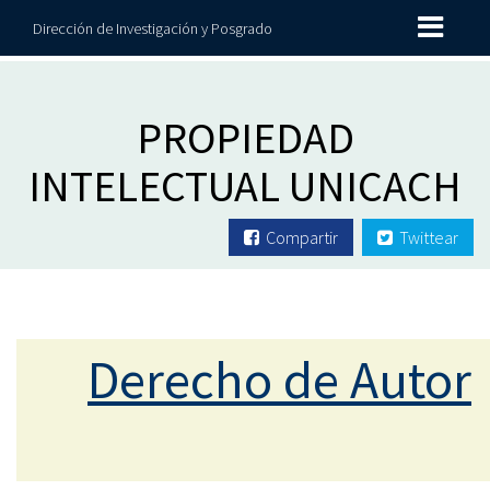
Dirección de Investigación y Posgrado
PROPIEDAD
INTELECTUAL UNICACH
Compartir
Twittear
Derecho de Autor